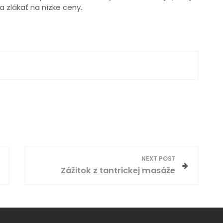
 zlákať na nízke ceny.
NEXT POST
Zážitok z tantrickej masáže