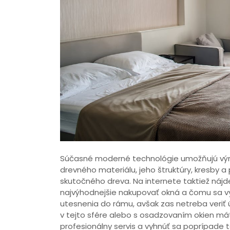
Súčasné moderné technológie umožňujú výro
drevného materiálu, jeho štruktúry, kresby 
skutočného dreva. Na internete taktiež nájd
najvýhodnejšie nakupovať okná a čomu sa v
utesnenia do rámu, avšak zas netreba veriť
v tejto sfére alebo s osadzovaním okien má
profesionálny servis a vyhnúť sa poprípade t