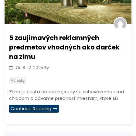
5 zaujímavých reklamných
predmetov vhodných ako darček
na zimu
On
8. 12. 2025
By
Výrobky
Zima je často obdobím, kedy sa schovávame pred
chladom a dávame prednosť miestam, ktoré sú
Continue Reading