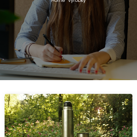
Home
Výrobky