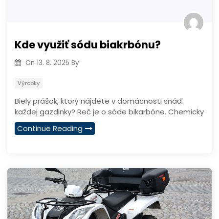
Kde využiť sódu biakrbónu?
On
13. 8. 2025
By
Výrobky
Biely prášok, ktorý nájdete v domácnosti snáď
každej gazdinky? Reč je o sóde bikarbóne. Chemicky
Continue Reading