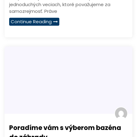
jednoduchých veciach, ktoré považujeme za
samozrejmosť. Práve
Continue Reading
Poradíme vám s výberom bazéna