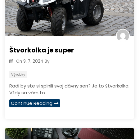
Štvorkolka je super
On
9. 7. 2024
By
Výrobky
Radi by ste si splnili svoj dávny sen? Je to štvorkolka.
Vždy sa vám to
Continue Reading