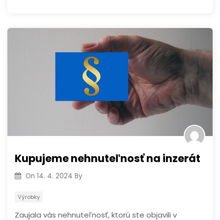
Kupujeme nehnuteľnosť na inzerát
On
14. 4. 2024
By
Výrobky
Zaujala vás nehnuteľnosť, ktorú ste objavili v