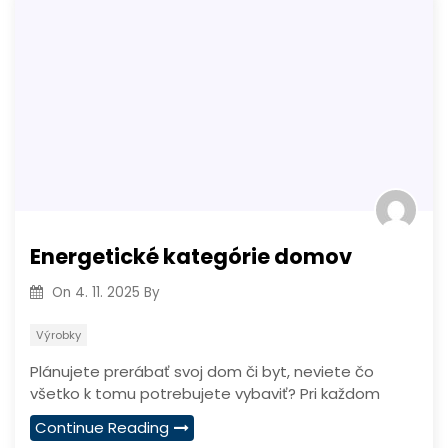
Energetické kategórie domov
On
4. 11. 2025
By
Výrobky
Plánujete prerábať svoj dom či byt, neviete čo
všetko k tomu potrebujete vybaviť? Pri každom
Continue Reading