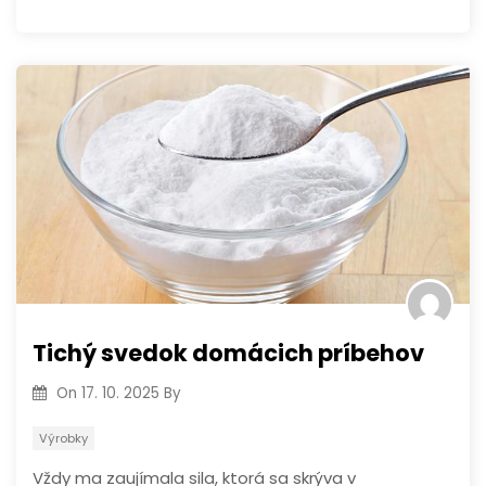
Tichý svedok domácich príbehov
On
17. 10. 2025
By
Výrobky
Vždy ma zaujímala sila, ktorá sa skrýva v