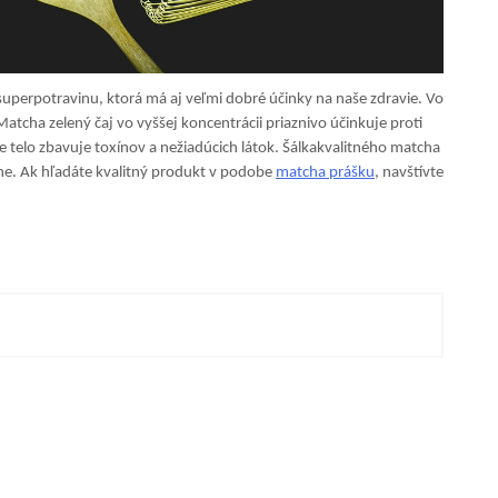
superpotravinu, ktorá má aj veľmi dobré účinky na naše zdravie. Vo
Matcha zelený čaj vo vyššej koncentrácii priaznivo účinkuje proti
 telo zbavuje toxínov a nežiadúcich látok. Šálkakvalitného matcha
nne. Ak hľadáte kvalitný produkt v podobe
matcha
prášku
, navštívte