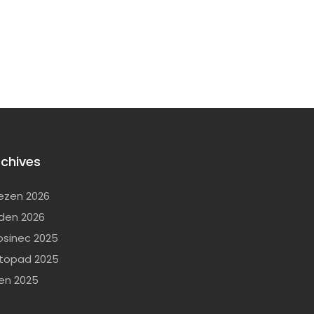
rchives
ezen 2026
den 2026
osinec 2025
stopad 2025
jen 2025