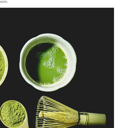
upom.