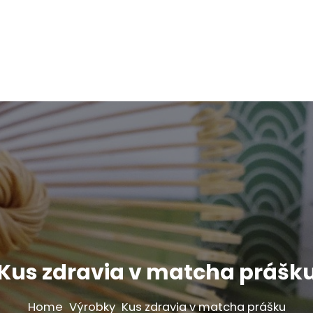
Kus zdravia v matcha prášk
Home
Výrobky
Kus zdravia v matcha prášku