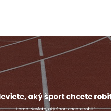
eviete, aký šport chcete robi
Home
Neviete, aký šport chcete robiť?