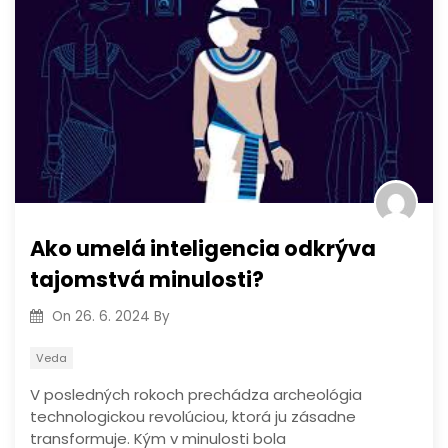
Ako umelá inteligencia odkrýva
tajomstvá minulosti?
On
26. 6. 2024
By
Veda
V posledných rokoch prechádza archeológia
technologickou revolúciou, ktorá ju zásadne
transformuje. Kým v minulosti bola