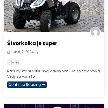
Štvorkolka je super
On
9. 7. 2024
By
Výrobky
Radi by ste si splnili svoj dávny sen? Je to štvorkolka.
Vždy sa vám to
Continue Reading