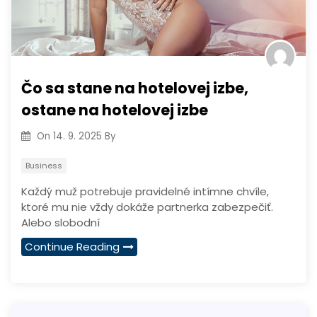
Čo sa stane na hotelovej izbe,
ostane na hotelovej izbe
On
14. 9. 2025
By
Business
Každý muž potrebuje pravidelné intímne chvíle,
ktoré mu nie vždy dokáže partnerka zabezpečiť.
Alebo slobodní
Continue Reading