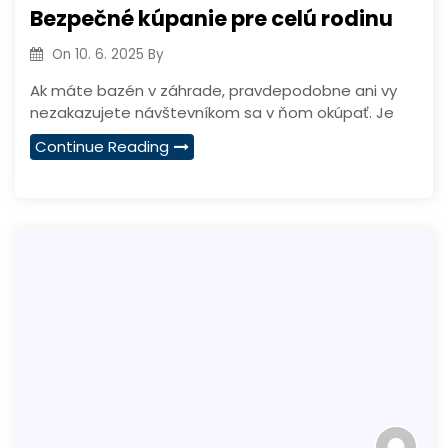
Bezpečné kúpanie pre celú rodinu
On
10. 6. 2025
By
Ak máte bazén v záhrade, pravdepodobne ani vy
nezakazujete návštevníkom sa v ňom okúpať. Je
Continue Reading