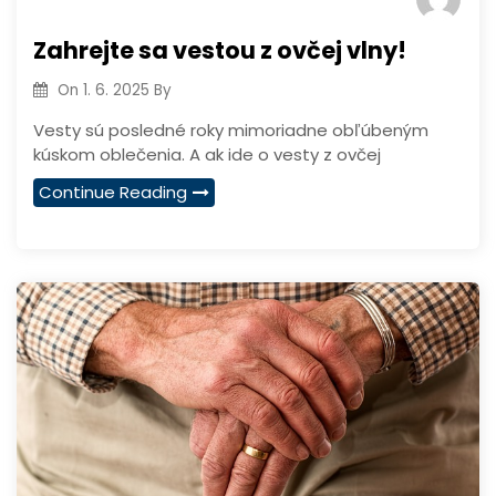
Zahrejte sa vestou z ovčej vlny!
On
1. 6. 2025
By
Vesty sú posledné roky mimoriadne obľúbeným
kúskom oblečenia. A ak ide o vesty z ovčej
Continue Reading