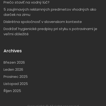
Prečo staviť na vodný lúč?
:
5 zaujímavých reklamných predmetov vhodných ako
darček na zimu
Diskrétna spoločnosť v slovenskom kontexte
Dodržať hygienické predpisy pri styku s potravinami je
veľmi dôležité
Archives
Březen 2026
Leden 2026
Prosinec 2025
Listopad 2025
Říjen 2025