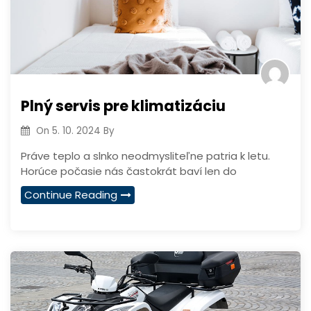
Plný servis pre klimatizáciu
On
5. 10. 2024
By
Práve teplo a slnko neodmysliteľne patria k letu.
Horúce počasie nás častokrát baví len do
Continue Reading