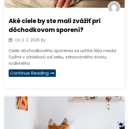
Aké ciele by ste mali zvážiť pri
dôchodkovom sporení?
On
2. 3. 2025
By
Ciele dôchodkového sporenia sa určite líšia medzi
ľuďmi v závislosti od veku, zdravotného stavu,
rodinného
Continue Reading