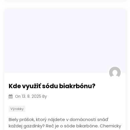
Kde využiť sódu biakrbónu?
On
13. 8. 2025
By
Výrobky
Biely prášok, ktorý nájdete v domácnosti snáď
každej gazdinky? Reč je o sóde bikarbóne. Chemicky