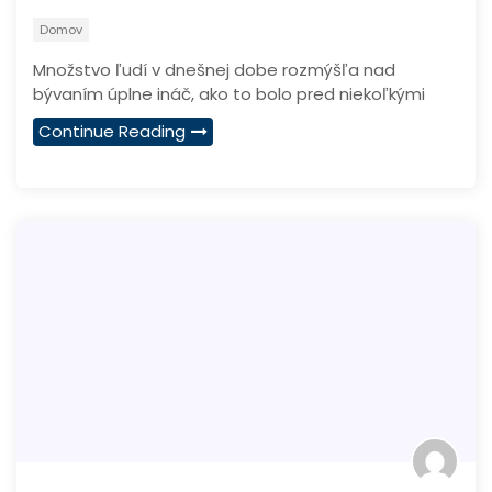
Domov
Množstvo ľudí v dnešnej dobe rozmýšľa nad
bývaním úplne ináč, ako to bolo pred niekoľkými
Continue Reading