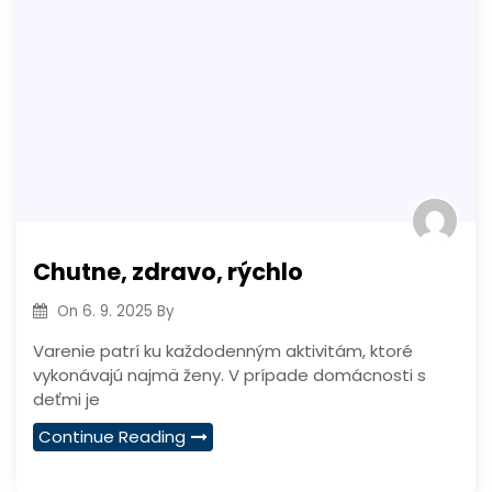
Chutne, zdravo, rýchlo
On
6. 9. 2025
By
Varenie patrí ku každodenným aktivitám, ktoré
vykonávajú najmä ženy. V prípade domácnosti s
deťmi je
Continue Reading