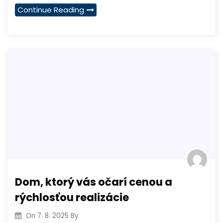
Continue Reading
Dom, ktorý vás očarí cenou a
rýchlosťou realizácie
On
7. 8. 2025
By