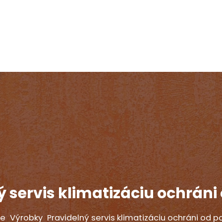
ý servis klimatizáciu ochráni
e
Výrobky
Pravidelný servis klimatizáciu ochráni od p