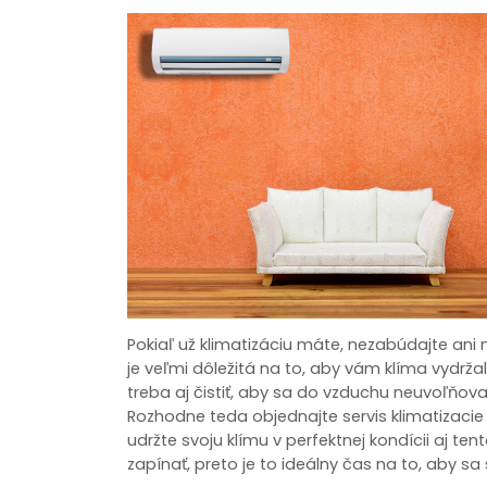
Pokiaľ už klimatizáciu máte, nezabúdajte ani n
je veľmi dôležitá na to, aby vám klíma vydrž
treba aj čistiť, aby sa do vzduchu neuvoľňova
Rozhodne teda objednajte servis klimatizacie
udržte svoju klímu v perfektnej kondícii aj ten
zapínať, preto je to ideálny čas na to, aby sa s