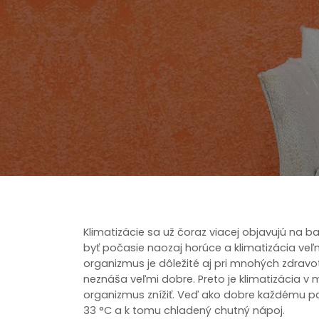
Klimatizácie sa už čoraz viacej objavujú na 
byť počasie naozaj horúce a klimatizácia veľ
organizmus je dôležité aj pri mnohých zdrav
neznáša veľmi dobre. Preto je klimatizácia v
organizmus znížiť. Veď ako dobre každému p
33 °C a k tomu chladený chutný nápoj.