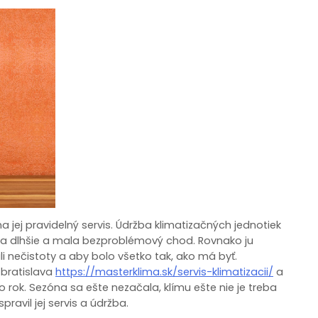
a jej pravidelný servis. Údržba klimatizačných jednotiek
ala dlhšie a mala bezproblémový chod. Rovnako ju
li nečistoty a aby bolo všetko tak, ako má byť.
 bratislava
https://masterklima.sk/servis-klimatizacii/
a
to rok. Sezóna sa ešte nezačala, klímu ešte nie je treba
pravil jej servis a údržba.