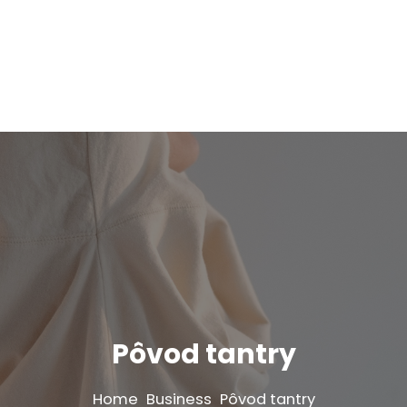
Pôvod tantry
Home
Business
Pôvod tantry