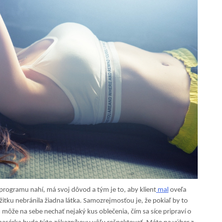
 programu nahí, má svoj dôvod a tým je to, aby klient
mal
oveľa
ážitku nebránila žiadna látka. Samozrejmosťou je, že pokiaľ by to
 môže na sebe nechať nejaký kus oblečenia, čím sa síce pripraví o