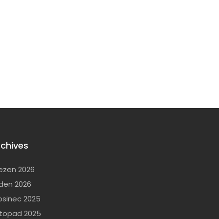
rchives
ezen 2026
den 2026
osinec 2025
stopad 2025