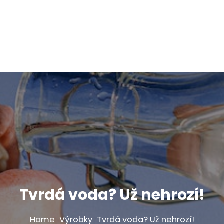
Tvrdá voda? Už nehrozí!
Home
Výrobky
Tvrdá voda? Už nehrozí!