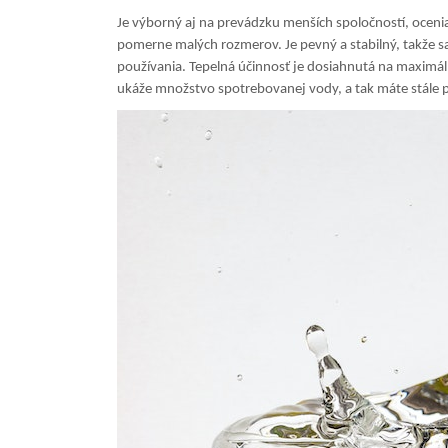
Je výborný aj na prevádzku menších spoločností, ocenia 
pomerne malých rozmerov. Je pevný a stabilný, takže 
používania. Tepelná účinnosť je dosiahnutá na maximáln
ukáže množstvo spotrebovanej vody, a tak máte stále p